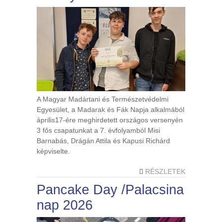
A Magyar Madártani és Természetvédelmi
Egyesület, a Madarak és Fák Napja alkalmából
április17-ére meghirdetett országos versenyén
3 fős csapatunkat a 7. évfolyamból Misi
Barnabás, Drágán Attila és Kapusi Richárd
képviselte.
RÉSZLETEK
Pancake Day /Palacsina
nap 2026