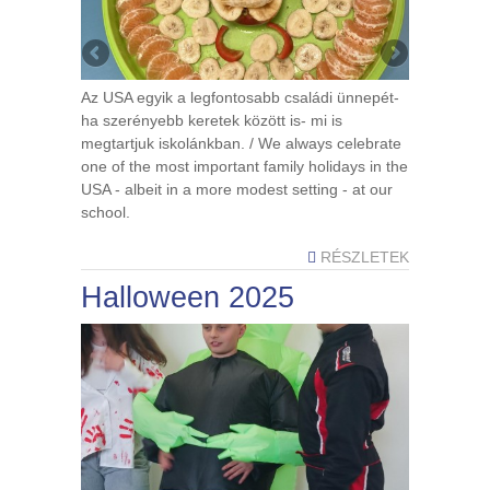
Az USA egyik a legfontosabb családi ünnepét-
ha szerényebb keretek között is- mi is
megtartjuk iskolánkban. / We always celebrate
one of the most important family holidays in the
USA - albeit in a more modest setting - at our
school.
RÉSZLETEK
Halloween 2025