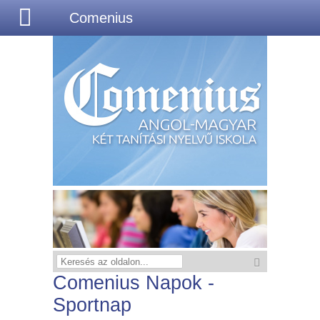
Comenius
Comenius Napok -
Sportnap