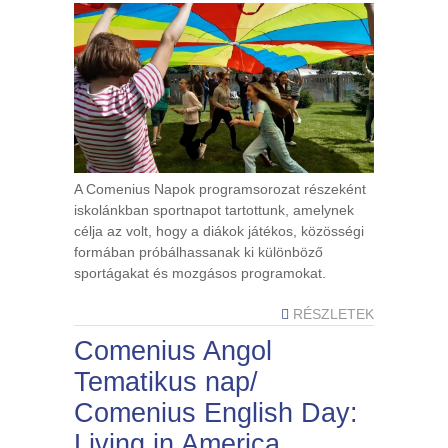
A Comenius Napok programsorozat részeként
iskolánkban sportnapot tartottunk, amelynek
célja az volt, hogy a diákok játékos, közösségi
formában próbálhassanak ki különböző
sportágakat és mozgásos programokat.
RÉSZLETEK
Comenius Angol
Tematikus nap/
Comenius English Day:
Living in America