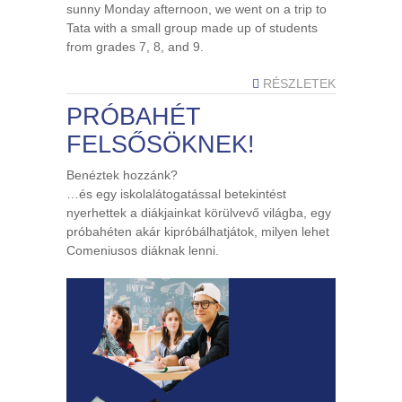
sunny Monday afternoon, we went on a trip to
Tata with a small group made up of students
from grades 7, 8, and 9.
RÉSZLETEK
PRÓBAHÉT
FELSŐSÖKNEK!
Benéztek hozzánk?
…és egy iskolalátogatással betekintést
nyerhettek a diákjainkat körülvevő világba, egy
próbahéten akár kipróbálhatjátok, milyen lehet
Comeniusos diáknak lenni.