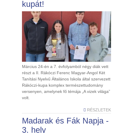
kupát!
Március 24-én a 7. évfolyamból négy diák vett
részt a II. Rákóczi Ferenc Magyar-Angol Két
Tanítási Nyelvű Általános Iskola által szervezett
Rákóczi-kupa komplex természettudomány
versenyen, amelynek fő témája „A vizek világa”
volt.
RÉSZLETEK
Madarak és Fák Napja -
3. hely