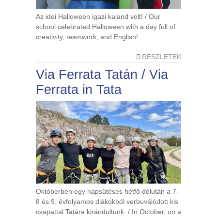
Az idei Halloween igazi kaland volt! / Our
school celebrated Halloween with a day full of
creativity, teamwork, and English!
RÉSZLETEK
Via Ferrata Tatán / Via
Ferrata in Tata
Októberben egy napsütéses hétfő délután a 7-
8 és 9. évfolyamos diákokból verbuválódott kis
csapattal Tatára kirándultunk. / In October, on a