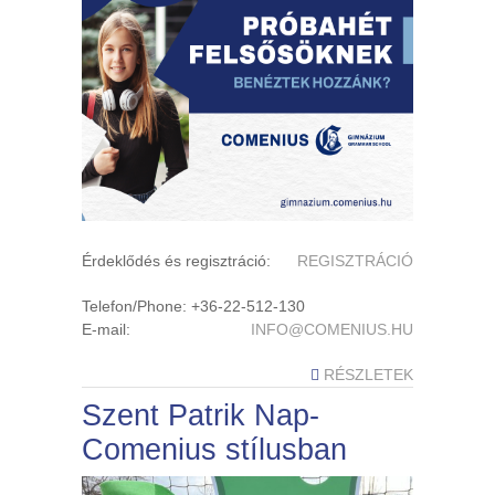
Érdeklődés és regisztráció:
REGISZTRÁCIÓ
Telefon/Phone: +36-22-512-130
E-mail:
INFO@COMENIUS.HU
RÉSZLETEK
Szent Patrik Nap-
Comenius stílusban