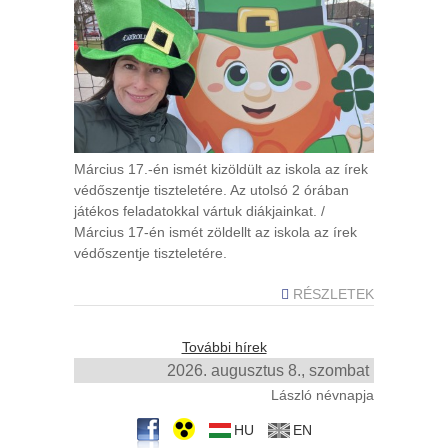
Március 17.-én ismét kizöldült az iskola az írek
védőszentje tiszteletére. Az utolsó 2 órában
játékos feladatokkal vártuk diákjainkat. /
Március 17-én ismét zöldellt az iskola az írek
védőszentje tiszteletére.
RÉSZLETEK
További hírek
2026. augusztus 8., szombat
László névnapja
HU
EN