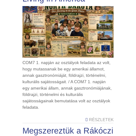
COM7 1. napján az osztályok feladata az volt,
hogy mutassanak be egy amerikai államot,
annak gasztronómiáját, földrajzi, történelmi,
kulturális sajátosságait. / A COM7 1. napján
egy amerikai állam, annak gasztronómiájának,
földrajzi, történelmi és kulturális
sajátosságainak bemutatása volt az osztályok
feladata.
RÉSZLETEK
Megszereztük a Rákóczi